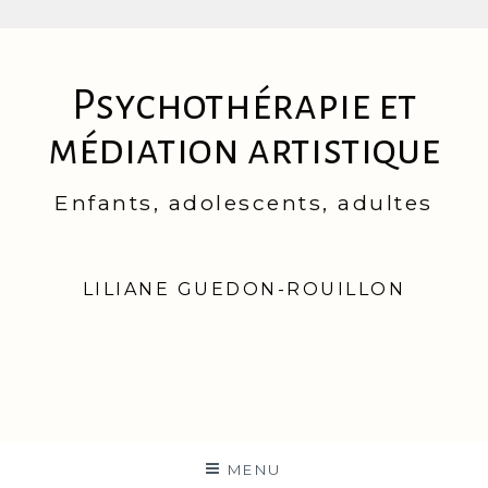
Aller
au
Psychothérapie et
contenu
médiation artistique
Enfants, adolescents, adultes
LILIANE GUEDON-ROUILLON
MENU